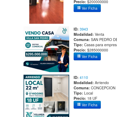
Precio:
$200000000
Ver Ficha
ID:
3943
Modalidad:
Venta
Comuna:
SAN PEDRO DE
Tipo:
Casas para empres
Precio:
$285000000
Ver Ficha
ID:
4110
Modalidad:
Arriendo
Comuna:
CONCEPCION
Tipo:
Local
Precio:
18 UF
Ver Ficha