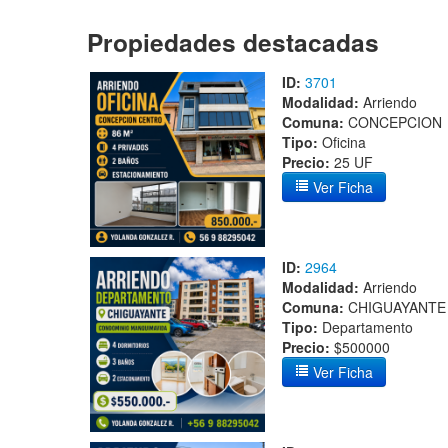
Propiedades destacadas
ID:
3701
Modalidad:
Arriendo
Comuna:
CONCEPCION
Tipo:
Oficina
Precio:
25 UF
Ver Ficha
ID:
2964
Modalidad:
Arriendo
Comuna:
CHIGUAYANTE
Tipo:
Departamento
Precio:
$500000
Ver Ficha