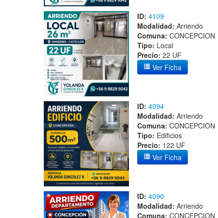
ID:
4109
Modalidad:
Arriendo
Comuna:
CONCEPCION
Tipo:
Local
Precio:
22 UF
Ver Ficha
ID:
4094
Modalidad:
Arriendo
Comuna:
CONCEPCION
Tipo:
Edificios
Precio:
122 UF
Ver Ficha
ID:
4090
Modalidad:
Arriendo
Comuna:
CONCEPCION