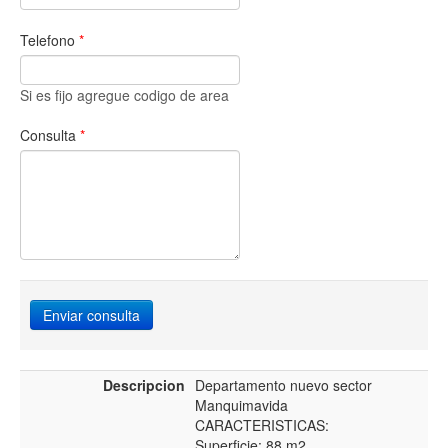
Telefono
*
Si es fijo agregue codigo de area
Consulta
*
Enviar consulta
Descripcion
Departamento nuevo sector
Manquimavida
CARACTERISTICAS:
Superficie: 88 m2