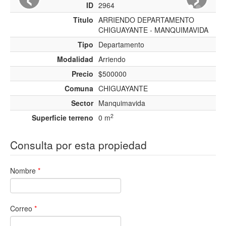
ID
2964
Titulo
ARRIENDO DEPARTAMENTO
CHIGUAYANTE - MANQUIMAVIDA
Tipo
Departamento
Modalidad
Arriendo
Precio
$500000
Comuna
CHIGUAYANTE
Sector
Manquimavida
2
Superficie terreno
0 m
Consulta por esta propiedad
Nombre
*
Correo
*