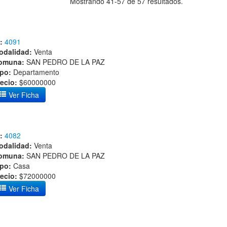
Mostrando 41-57 de 57 resultados.
:
4091
odalidad:
Venta
omuna:
SAN PEDRO DE LA PAZ
ipo:
Departamento
ecio:
$60000000
Ver Ficha
:
4082
odalidad:
Venta
omuna:
SAN PEDRO DE LA PAZ
ipo:
Casa
ecio:
$72000000
Ver Ficha