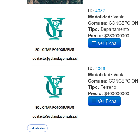
ID:
4037
Modalidad:
Venta
Comuna:
CONCEPCION
Tipo:
Departamento
Precio:
$230000000
Ver Ficha
ID:
4068
Modalidad:
Venta
Comuna:
CONCEPCION
Tipo:
Terreno
Precio:
$400000000
Ver Ficha
< Anterior