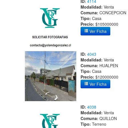
ID:
4114
Modalidad:
Venta
Comuna:
CONCEPCION
Tipo:
Casa
Precio:
$105000000
Ver Ficha
ID:
4043
Modalidad:
Venta
Comuna:
HUALPEN
Tipo:
Casa
Precio:
$120000000
Ver Ficha
ID:
4038
Modalidad:
Venta
Comuna:
QUILLON
Tipo:
Terreno