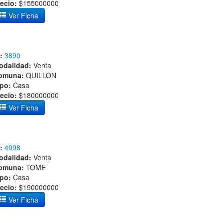
ecio:
$155000000
Ver Ficha
:
3890
odalidad:
Venta
omuna:
QUILLON
ipo:
Casa
ecio:
$180000000
Ver Ficha
:
4098
odalidad:
Venta
omuna:
TOME
ipo:
Casa
ecio:
$190000000
Ver Ficha