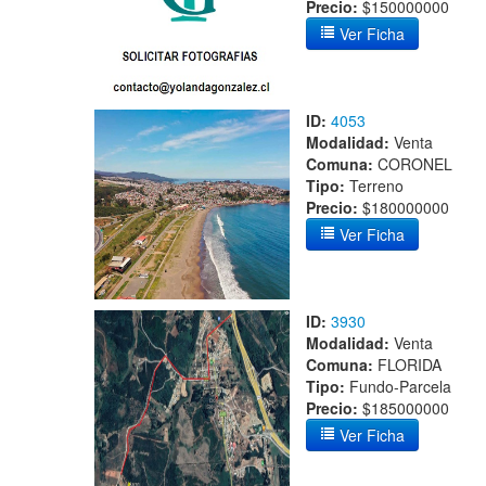
Precio:
$150000000
Ver Ficha
ID:
4053
Modalidad:
Venta
Comuna:
CORONEL
Tipo:
Terreno
Precio:
$180000000
Ver Ficha
ID:
3930
Modalidad:
Venta
Comuna:
FLORIDA
Tipo:
Fundo-Parcela
Precio:
$185000000
Ver Ficha