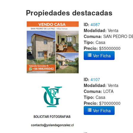
Propiedades destacadas
ID:
4087
Modalidad:
Venta
Comuna:
SAN PEDRO DE
Tipo:
Casa
Precio:
$55000000
Ver Ficha
ID:
4107
Modalidad:
Venta
Comuna:
LOTA
Tipo:
Casa
Precio:
$70000000
Ver Ficha