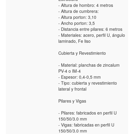
- Altura de hombro: 4 metros
- Altura de cumbrera:
- Altura porton: 3,10
- Ancho porton: 3,5
- Distancia entre pilares: 6 metros
- Materiales: acero, perfil U, ángulo
laminado, Fe liso
Cubierta y Revestimiento
- Material: planchas de zincalum
PV-4 o IM-4
- Espesor: 0,4-0,5 mm
- Tipo: cubierta y revestimiento
lateral y frontal
Pilares y Vigas
- Pilares: fabricados en perfil U
150/50/3.0 mm
- Vigas: fabricadas en perfil U
150/50/3.0 mm