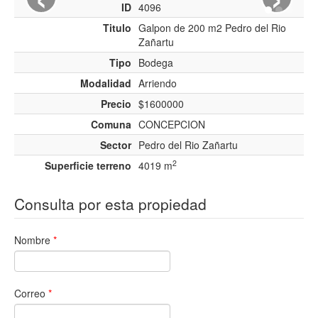
ID
4096
Titulo
Galpon de 200 m2 Pedro del Rio
Zañartu
Tipo
Bodega
Modalidad
Arriendo
Precio
$1600000
Comuna
CONCEPCION
Sector
Pedro del Rio Zañartu
2
Superficie terreno
4019 m
Consulta por esta propiedad
Nombre
*
Correo
*