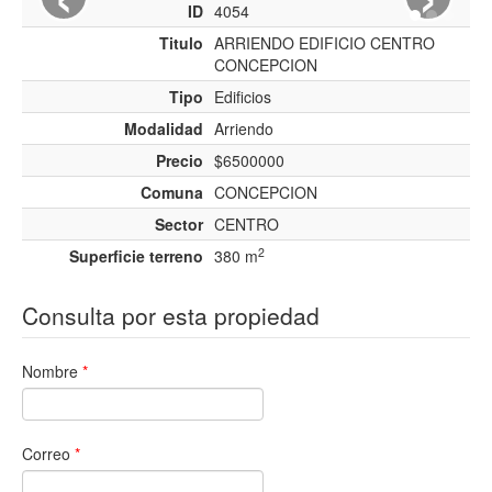
ID
4054
Titulo
ARRIENDO EDIFICIO CENTRO
CONCEPCION
Tipo
Edificios
Modalidad
Arriendo
Precio
$6500000
Comuna
CONCEPCION
Sector
CENTRO
2
Superficie terreno
380 m
Consulta por esta propiedad
Nombre
*
Correo
*