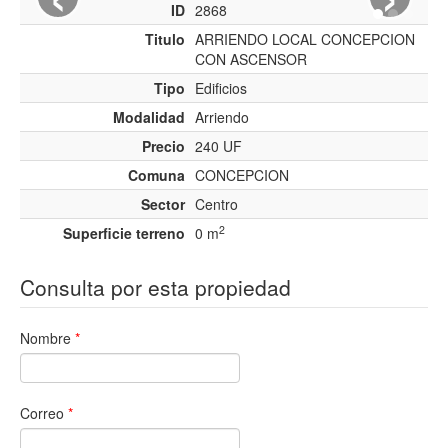
ID
2868
Titulo
ARRIENDO LOCAL CONCEPCION
CON ASCENSOR
Tipo
Edificios
Modalidad
Arriendo
Precio
240 UF
Comuna
CONCEPCION
Sector
Centro
2
Superficie terreno
0 m
Consulta por esta propiedad
Nombre
*
Correo
*