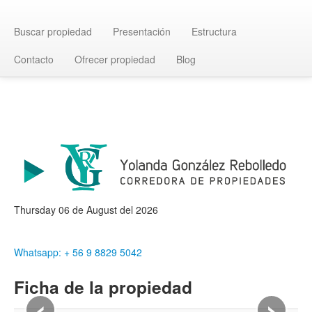
Buscar propiedad
Presentación
Estructura
Contacto
Ofrecer propiedad
Blog
Thursday 06 de August del 2026
Whatsapp: + 56 9 8829 5042
Ficha de la propiedad
‹
›