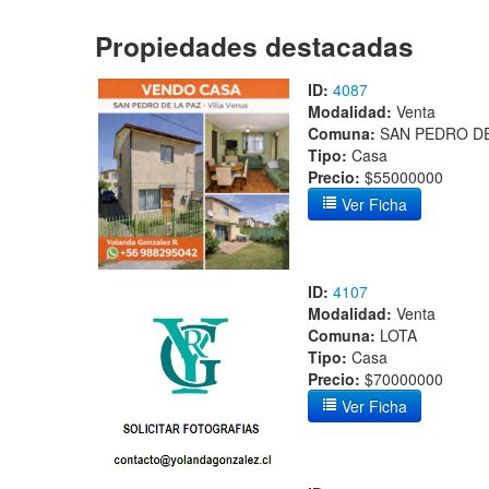
Propiedades destacadas
ID:
4087
Modalidad:
Venta
Comuna:
SAN PEDRO DE
Tipo:
Casa
Precio:
$55000000
Ver Ficha
ID:
4107
Modalidad:
Venta
Comuna:
LOTA
Tipo:
Casa
Precio:
$70000000
Ver Ficha