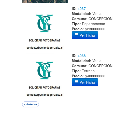
ID:
4037
Modalidad:
Venta
Comuna:
CONCEPCION
Tipo:
Departamento
Precio:
$230000000
Ver Ficha
ID:
4068
Modalidad:
Venta
Comuna:
CONCEPCION
Tipo:
Terreno
Precio:
$400000000
Ver Ficha
< Anterior