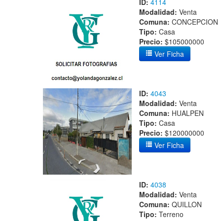
ID:
4114
Modalidad:
Venta
Comuna:
CONCEPCION
Tipo:
Casa
Precio:
$105000000
Ver Ficha
ID:
4043
Modalidad:
Venta
Comuna:
HUALPEN
Tipo:
Casa
Precio:
$120000000
Ver Ficha
ID:
4038
Modalidad:
Venta
Comuna:
QUILLON
Tipo:
Terreno