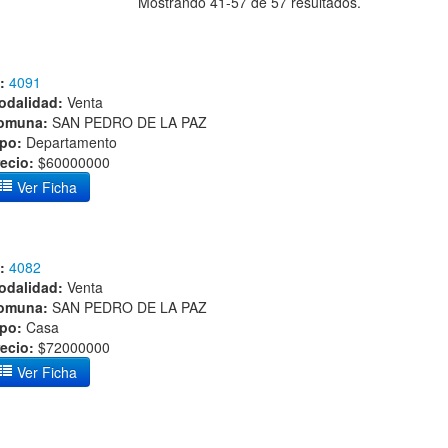
Mostrando 41-57 de 57 resultados.
:
4091
odalidad:
Venta
omuna:
SAN PEDRO DE LA PAZ
ipo:
Departamento
ecio:
$60000000
Ver Ficha
:
4082
odalidad:
Venta
omuna:
SAN PEDRO DE LA PAZ
ipo:
Casa
ecio:
$72000000
Ver Ficha