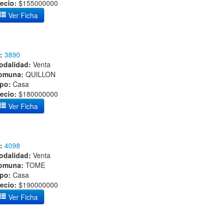
ecio:
$155000000
Ver Ficha
:
3890
odalidad:
Venta
omuna:
QUILLON
ipo:
Casa
ecio:
$180000000
Ver Ficha
:
4098
odalidad:
Venta
omuna:
TOME
ipo:
Casa
ecio:
$190000000
Ver Ficha