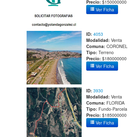
Precio:
$150000000
Ver Ficha
ID:
4053
Modalidad:
Venta
Comuna:
CORONEL
Tipo:
Terreno
Precio:
$180000000
Ver Ficha
ID:
3930
Modalidad:
Venta
Comuna:
FLORIDA
Tipo:
Fundo-Parcela
Precio:
$185000000
Ver Ficha