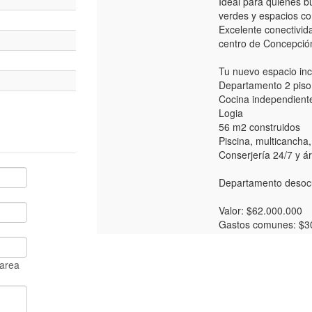
Ideal para quienes 
verdes y espacios co
Excelente conectivid
centro de Concepció
Tu nuevo espacio inc
Departamento 2 piso 
Cocina independient
Logia
56 m2 construidos
Piscina, multicancha
Conserjería 24/7 y á
Departamento desocu
Valor: $62.000.000
Gastos comunes: $3
 area