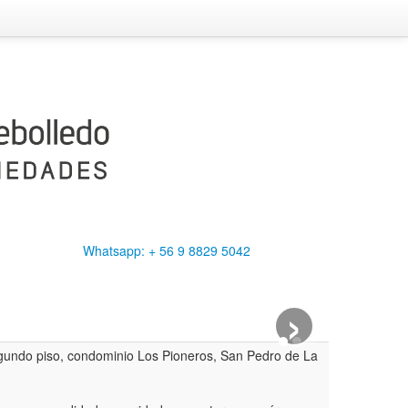
Whatsapp: + 56 9 8829 5042
›
undo piso, condominio Los Pioneros, San Pedro de La