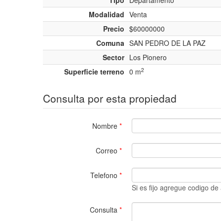
Tipo
Departamento
Modalidad
Venta
Precio
$60000000
Comuna
SAN PEDRO DE LA PAZ
Sector
Los Pionero
2
Superficie terreno
0 m
Consulta por esta propiedad
Nombre
*
Correo
*
Telefono
*
Si es fijo agregue codigo de
Consulta
*