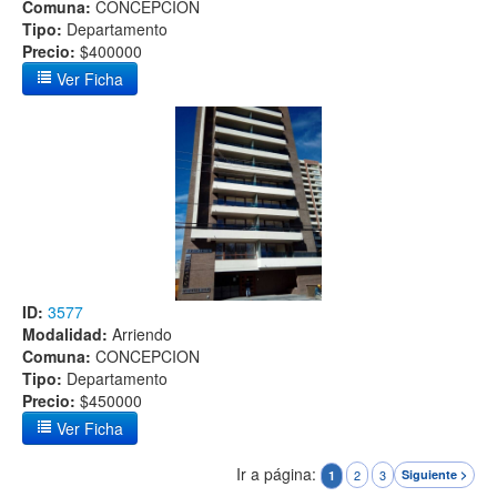
Comuna:
CONCEPCION
Tipo:
Departamento
Precio:
$400000
Ver Ficha
ID:
3577
Modalidad:
Arriendo
Comuna:
CONCEPCION
Tipo:
Departamento
Precio:
$450000
Ver Ficha
Ir a página:
2
3
Siguiente >
1