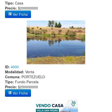
Tipo:
Casa
Precio:
$200000000
Ver Ficha
ID:
4000
Modalidad:
Venta
Comuna:
PORTEZUELO
Tipo:
Fundo-Parcela
Precio:
$250000000
Ver Ficha