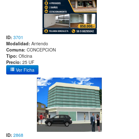
ID:
3701
Modalidad:
Arriendo
Comuna:
CONCEPCION
Tipo:
Oficina
Precio:
25 UF
Ver Ficha
ID:
2868