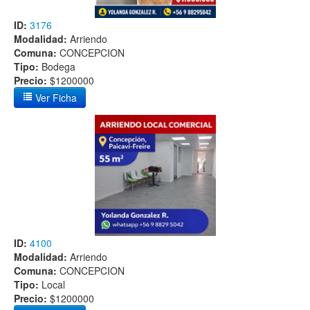
ID:
3176
Modalidad:
Arriendo
Comuna:
CONCEPCION
Tipo:
Bodega
Precio:
$1200000
Ver Ficha
ID:
4100
Modalidad:
Arriendo
Comuna:
CONCEPCION
Tipo:
Local
Precio:
$1200000