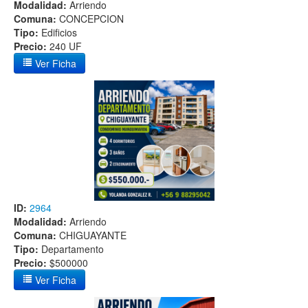
Modalidad:
Arriendo
Comuna:
CONCEPCION
Tipo:
Edificios
Precio:
240 UF
Ver Ficha
ID:
2964
Modalidad:
Arriendo
Comuna:
CHIGUAYANTE
Tipo:
Departamento
Precio:
$500000
Ver Ficha