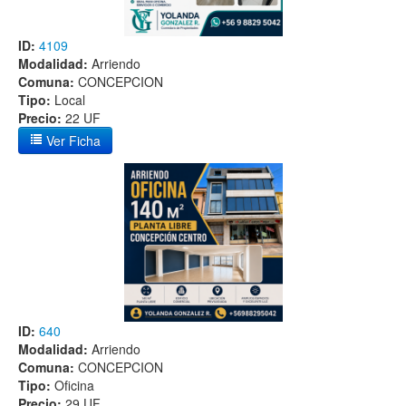
ID:
4109
Modalidad:
Arriendo
Comuna:
CONCEPCION
Tipo:
Local
Precio:
22 UF
Ver Ficha
ID:
640
Modalidad:
Arriendo
Comuna:
CONCEPCION
Tipo:
Oficina
Precio:
29 UF