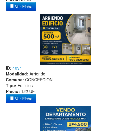
Ver Ficha
ID:
4094
Modalidad:
Arriendo
Comuna:
CONCEPCION
Tipo:
Edificios
Precio:
122 UF
Ver Ficha