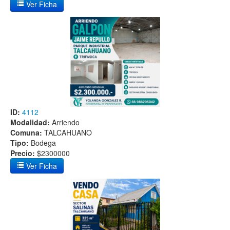
Ver Ficha
ID:
4112
Modalidad:
Arriendo
Comuna:
TALCAHUANO
Tipo:
Bodega
Precio:
$2300000
Ver Ficha