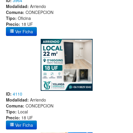
ID:
3964
Modalidad:
Arriendo
Comuna:
CONCEPCION
Tipo:
Oficina
Precio:
18 UF
Ver Ficha
ID:
4110
Modalidad:
Arriendo
Comuna:
CONCEPCION
Tipo:
Local
Precio:
18 UF
Ver Ficha