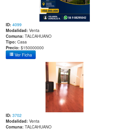
ID:
4099
Modalidad:
Venta
Comuna:
TALCAHUANO
Tipo:
Casa
Precio:
$150000000
Ver Ficha
ID:
3702
Modalidad:
Venta
Comuna:
TALCAHUANO