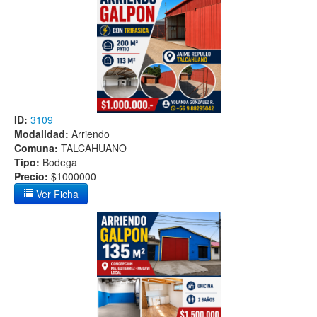
ID:
3109
Modalidad:
Arriendo
Comuna:
TALCAHUANO
Tipo:
Bodega
Precio:
$1000000
Ver Ficha