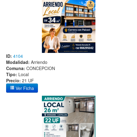
ID:
4104
Modalidad:
Arriendo
Comuna:
CONCEPCION
Tipo:
Local
Precio:
21 UF
Ver Ficha